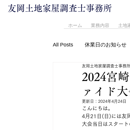
友岡土地家屋調査士事務所
ホーム
業務内容
土地
All Posts
休業日のお知らせ
友岡土地家屋調査士事務
営業時間変更のお知らせ
2024
ァイド大
更新日：
2024年4月24日
こんにちは。
4月21日(日)に
大会当日はスタート