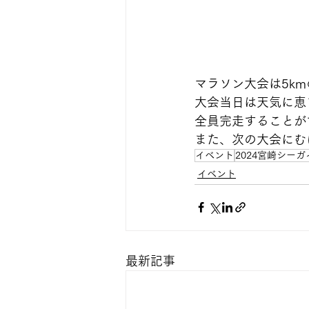
マラソン大会は5k
大会当日は天気に恵
全員完走することが
また、次の大会にむ
イベント
2024宮崎シー
イベント
最新記事