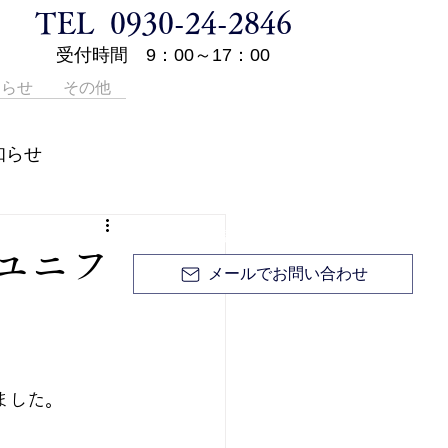
TEL 0930-24-2846
受付時間 9：00～17：00
知らせ
その他
登記申請手続き等の代理業、土地・家屋に関する
知らせ
調査・測量、境界問題については
0930-24-2846
無料相談 / お見積り無料 / お電話ください。
・ユニフ
メールでお問い合わせ
ました。