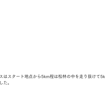
スはスタート地点から5km程は松林の中を走り抜けて5
した。