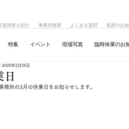
家屋調査士紹介
事務所概要
よくある質問
最新のお
特集
イベント
現場写真
臨時休業のお
所
2025年2月25日
業日
事務所の3月の休業日をお知らせします。