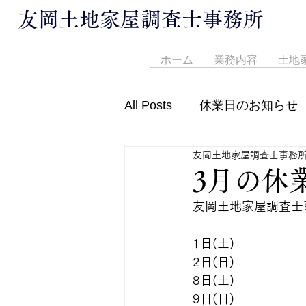
友岡土地家屋調査士事務所
ホーム
業務内容
土地
All Posts
休業日のお知らせ
友岡土地家屋調査士事務
営業時間変更のお知らせ
3月の休
友岡土地家屋調査士
1日(土)
2日(日)
8日(土)
9日(日)