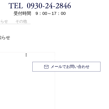
TEL 0930-24-2846
受付時間 9：00～17：00
知らせ
その他
登記申請手続き等の代理業、土地・家屋に関する
知らせ
調査・測量、境界問題については
0930-24-2846
無料相談 / お見積り無料 / お電話ください。
メールでお問い合わせ