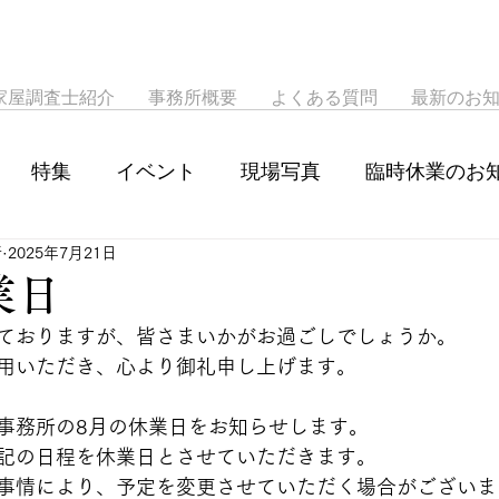
家屋調査士紹介
事務所概要
よくある質問
最新のお
特集
イベント
現場写真
臨時休業のお
所
2025年7月21日
業日
ておりますが、皆さまいかがお過ごしでしょうか。
用いただき、心より御礼申し上げます。
事務所の
8
月の休業日をお知らせします。
記の日程を休業日とさせていただきます。
事情により、予定を変更させていただく場合がございま