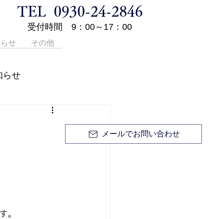
TEL 0930-24-2846
受付時間 9：00～17：00
知らせ
その他
登記申請手続き等の代理業、土地・家屋に関する
知らせ
調査・測量、境界問題については
0930-24-2846
無料相談 / お見積り無料 / お電話ください。
メールでお問い合わせ
す。