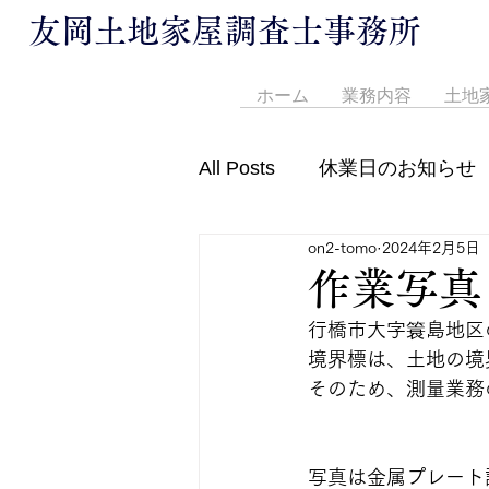
友岡土地家屋調査士事務所
ホーム
業務内容
土地
All Posts
休業日のお知らせ
on2-tomo
2024年2月5日
営業時間変更のお知らせ
作業写真
行橋市大字簑島地区
境界標は、土地の境
そのため、測量業務
写真は金属プレート