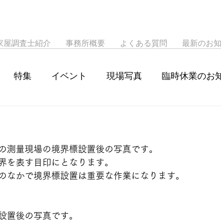
家屋調査士紹介
事務所概要
よくある質問
最新のお
特集
イベント
現場写真
臨時休業のお
の測量現場の境界標設置後の写真です。
界を表す目印にとなります。
のなかで境界標設置は重要な作業になります。
設置後の写真です。