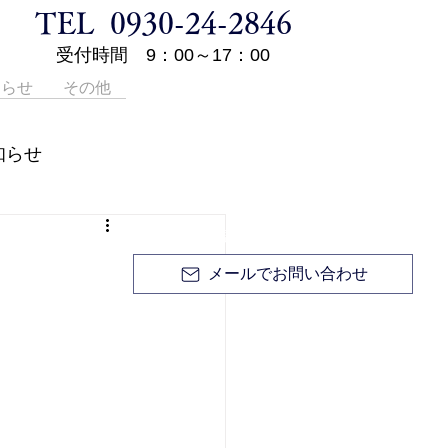
TEL 0930-24-2846
受付時間 9：00～17：00
知らせ
その他
登記申請手続き等の代理業、土地・家屋に関する
知らせ
調査・測量、境界問題については
0930-24-2846
無料相談 / お見積り無料 / お電話ください。
メールでお問い合わせ