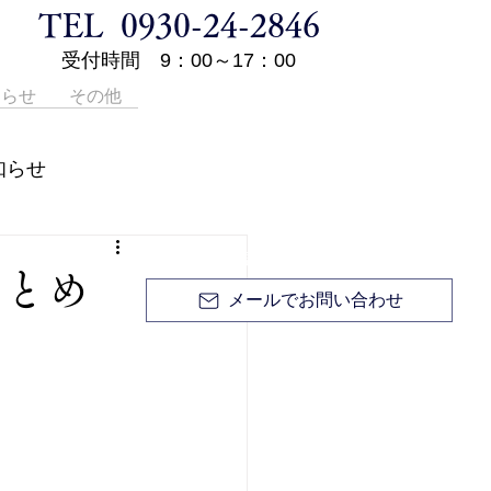
TEL 0930-24-2846
受付時間 9：00～17：00
知らせ
その他
登記申請手続き等の代理業、土地・家屋に関する
知らせ
調査・測量、境界問題については
0930-24-2846
無料相談 / お見積り無料 / お電話ください。
まとめ
メールでお問い合わせ