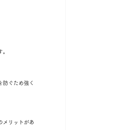
す。
を防ぐため強く
のメリットがあ