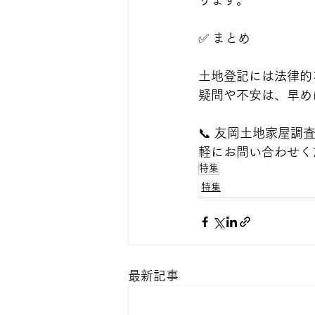
ります。
✅ まとめ
土地登記には法律的
疑問や不安は、早め
📞 友岡土地家屋
軽にお問い合わせく
特集
特集
最新記事