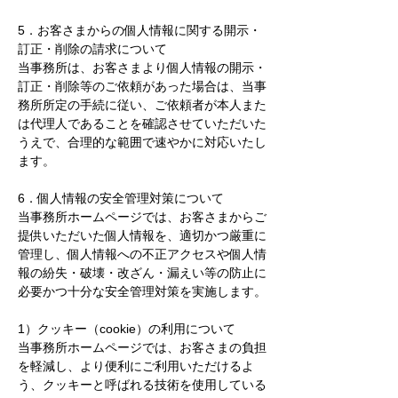
5．お客さまからの個人情報に関する開示・
訂正・削除の請求について
当事務所は、お客さまより個人情報の開示・
訂正・削除等のご依頼があった場合は、当事
務所所定の手続に従い、ご依頼者が本人また
は代理人であることを確認させていただいた
うえで、合理的な範囲で速やかに対応いたし
ます。
6．個人情報の安全管理対策について
当事務所ホームページでは、お客さまからご
提供いただいた個人情報を、適切かつ厳重に
管理し、個人情報への不正アクセスや個人情
報の紛失・破壊・改ざん・漏えい等の防止に
必要かつ十分な安全管理対策を実施します。
1）クッキー（cookie）の利用について
当事務所ホームページでは、お客さまの負担
を軽減し、より便利にご利用いただけるよ
う、クッキーと呼ばれる技術を使用している