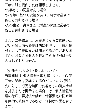
三者に対し提供または開示しません。
•お客さまの同意がある場合
•法令等に基づく要請があり、開示が必要で
あると判断される場合
•人の生命、身体または財産の保護に必要で
あると判断される場合
また、当事務所は、お客さまからご提供いた
だいた個人情報を統計的に処理し、「統計情
報」として提供または開示する場合がありま
すが、お客さま個人を特定できる情報は一切
含まれておりません。
〈委託先への提供・開示について〉
当事務所は､個人情報の取り扱いについて､第
三者に業務を委託する場合があります｡委託
先に対し、必要な範囲でお客さまの個人情報
を提供または開示する場合には、個人情報管
理の徹底、再提供の禁止、情報漏えい防止等
を契約で義務づけるなど、適切な措置を講じ
ます。