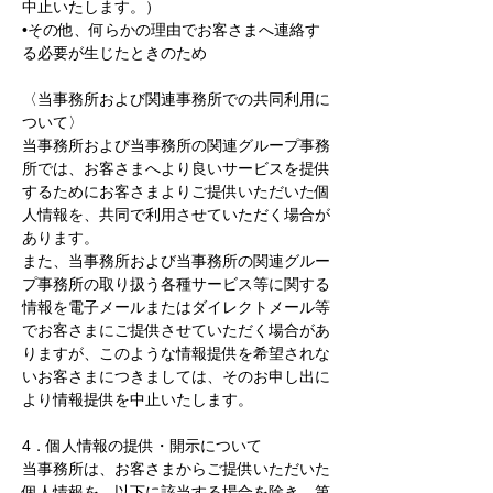
中止いたします。）
•その他、何らかの理由でお客さまへ連絡す
る必要が生じたときのため
〈当事務所および関連事務所での共同利用に
ついて〉
当事務所および当事務所の関連グループ事務
所では、お客さまへより良いサービスを提供
するためにお客さまよりご提供いただいた個
人情報を、共同で利用させていただく場合が
あります。
また、当事務所および当事務所の関連グルー
プ事務所の取り扱う各種サービス等に関する
情報を電子メールまたはダイレクトメール等
でお客さまにご提供させていただく場合があ
りますが、このような情報提供を希望されな
いお客さまにつきましては、そのお申し出に
より情報提供を中止いたします。
4．個人情報の提供・開示について
当事務所は、お客さまからご提供いただいた
個人情報を、以下に該当する場合を除き、第