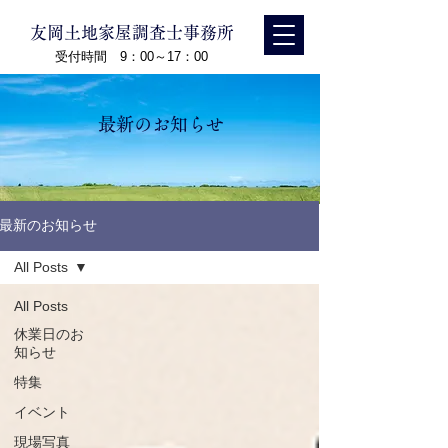
友岡土地家屋調査士事務所
受付時間 9：00～17：00
最新のお知らせ
最新のお知らせ
All Posts
All Posts
休業日のお
知らせ
特集
イベント
現場写真