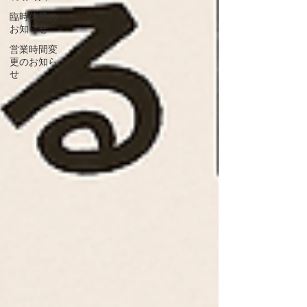
臨時休業の
お知らせ
営業時間変
更のお知ら
せ